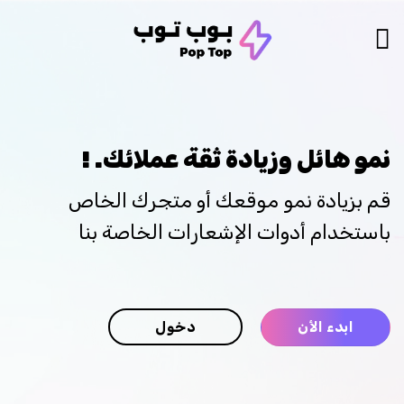
نمو هائل وزيادة ثقة عملائك. !
قم بزيادة نمو موقعك أو متجرك الخاص
باستخدام أدوات الإشعارات الخاصة بنا
ابدء الأن
دخول