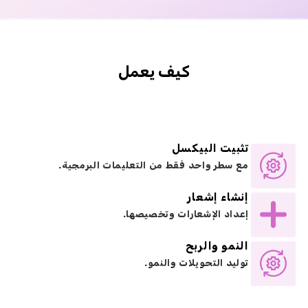
كيف يعمل
تثبيت البيكسل
مع سطر واحد فقط من التعليمات البرمجية.
إنشاء إشعار
إعداد الإشعارات وتخصيصها.
النمو والربح
توليد التحويلات والنمو.