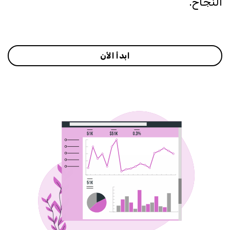
النجاح.
ابدأ الأن